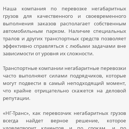
Наша
компания по перевозке негабаритных
грузов
для качественного и своевременного
выполнения заказов располагает собственным
автомобильным парком. Наличие специальных
тралов и других транспортных средств позволяет
эффективно справляться с любыми задачами вне
зависимости от уровня их сложности.
Транспортные компании негабаритные перевозки
часто выполняют силами подрядчиков, которые
могут подвести в самый неподходящий момент,
что крайне отрицательно скажется на деловой
репутации.
«НГ-Транс», как
перевозчик негабаритных грузов
всегда найдет верное решение, которое
удовлетворит клиентов и по срокам, и по