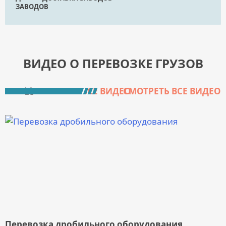
ВИДЕО О ПЕРЕВОЗКЕ ГРУЗОВ
СМОТРЕТЬ ВСЕ ВИДЕО
Перевозка дробильного оборудования
П