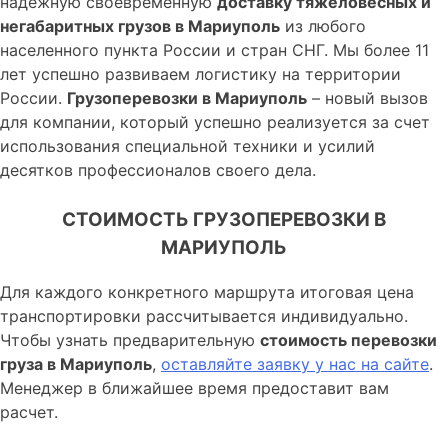
надежную своевременную
доставку тяжеловесных и
негабаритных грузов в Мариуполь
из любого
населенного пункта России и стран СНГ. Мы более 11
лет успешно развиваем логистику на территории
России.
Грузоперевозки в Мариуполь
– новый вызов
для компании, который успешно реализуется за счет
использования специальной техники и усилий
десятков профессионалов своего дела.
СТОИМОСТЬ ГРУЗОПЕРЕВОЗКИ В
МАРИУПОЛЬ
Для каждого конкретного маршрута итоговая цена
транспортировки рассчитывается индивидуально.
Чтобы узнать предварительную
стоимость перевозки
груза в Мариуполь
,
оставляйте заявку у нас на сайте
.
Менеджер в ближайшее время предоставит вам
расчет.