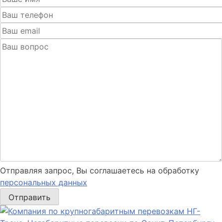
Отправляя запрос, Вы соглашаетесь на обработку
персональных данных