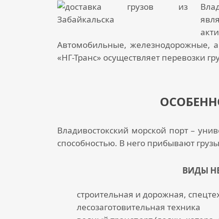
Вла
явля
акт
Автомобильные, железнодорожные, а
«НГ-Транс» осуществляет
перевозки гр
ОСОБЕНН
Владивостокский морской порт – унив
способностью. В него прибывают грузы
ВИДЫ Н
строительная и дорожная, спецте
лесозаготовительная техника