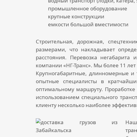
водный транспорт (лодки, катера, 
промышленное оборудование
крупные конструкции
емкости большой вместимости
Строительная, дорожная, спецтехни
размерами, что накладывает опреде
расстояния.
Перевозка негабарита и
компании «НГ-Транс». Мы более 11 ле
Крупногабаритные, длинномерные и 
опытные специалисты в кратчайши
оптимальному маршруту. Проработке 
использованием специального трансп
клиенту несколько наиболее эффекти
Наш
тра