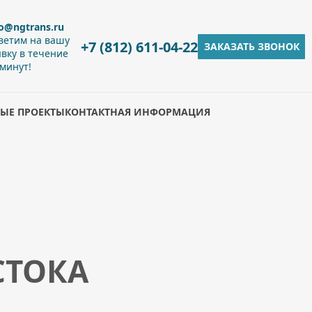
fo@ngtrans.ru
ветим на вашу
+7 (812) 611-04-22
ЗАКАЗАТЬ ЗВОНОК
явку в течение
 минут!
ЫЕ ПРОЕКТЫ
КОНТАКТНАЯ ИНФОРМАЦИЯ
СТОКА