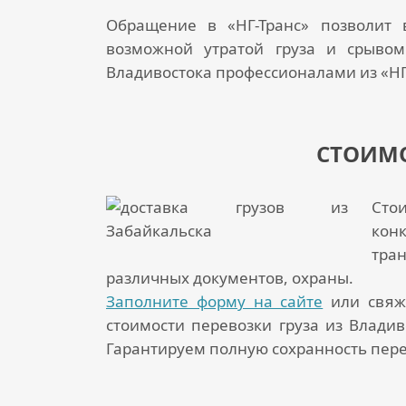
Обращение в «НГ-Транс» позволит 
возможной утратой груза и срывом
Владивостока
профессионалами из «НГ-
СТОИМО
Сто
конк
тра
различных документов, охраны.
Заполните форму на сайте
или свяж
стоимости перевозки груза из Владив
Гарантируем полную сохранность перев