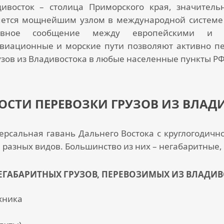
дивосток – столица Приморского края, значитель
ется мощнейшим узлом в международной системе л
ивное сообщение между европейскими и ази
виационные и морские пути позволяют активно пе
узов из Владивостока
в любые населенные пункты РФ,
ОСТИ ПЕРЕВОЗКИ ГРУЗОВ ИЗ ВЛАД
ерсальная гавань Дальнего Востока с круглогодич
 разных видов. Большинство из них – негабаритные,
ЕГАБАРИТНЫХ ГРУЗОВ, ПЕРЕВОЗИМЫХ ИЗ ВЛАДИВ
хника