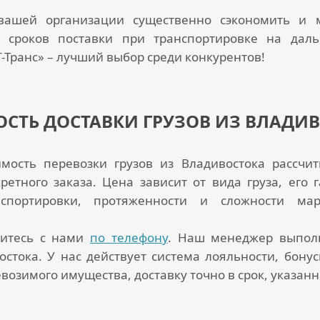
вашей организации существенно сэкономить и 
 сроков поставки при транспортировке на дал
Транс» – лучший выбор среди конкурентов!
СТЬ ДОСТАВКИ ГРУЗОВ ИЗ ВЛАДИ
имость перевозки грузов из Владивостока
рассчит
ретного заказа. Цена зависит от вида груза, его
нспортировки, протяженности и сложности ма
итесь с нами
по телефону
. Наш менеджер выполн
остока
. У нас действует система лояльности, бону
озимого имущества, доставку точно в срок, указанны