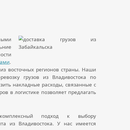
ными
ьние
ости
ками
.
из восточных регионов страны. Наши
еревозку грузов из Владивостока
по
зить накладные расходы, связанные с
ов в логистике позволяет предлагать
 комплексный подход к выбору
ита из Владивостока
. У нас имеется