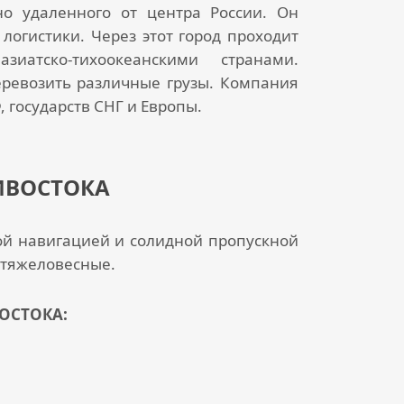
но удаленного от центра России. Он
огистики. Через этот город проходит
атско-тихоокеанскими странами.
ревозить различные грузы. Компания
 государств СНГ и Европы.
ИВОСТОКА
ной навигацией и солидной пропускной
 тяжеловесные.
ОСТОКА: