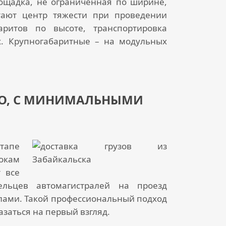
ощадка, не ограниченная по ширине,
тают центр тяжести при проведении
ритов по высоте, транспортировка
х. Крупногабаритные – на модульных
ПНО, С МИНИМАЛЬНЫМИ
тапе
рокам
 все
льцев автомагистралей на проезд
алами. Такой профессиональный подход
заться на первый взгляд.