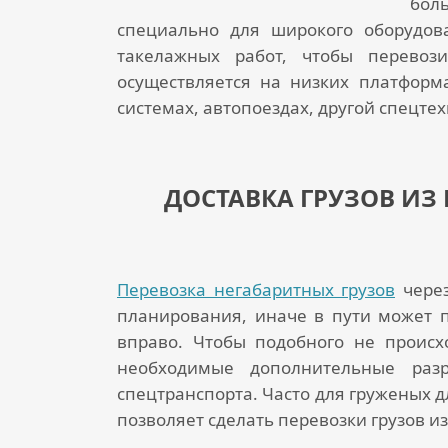
бол
специально для широкого оборудов
такелажных работ, чтобы перевоз
осуществляется на низких платформ
системах, автопоездах, другой спецтех
ДОСТАВКА ГРУЗОВ ИЗ
Перевозка негабаритных грузов
через
планирования, иначе в пути может п
вправо. Чтобы подобного не происх
необходимые дополнительные раз
спецтранспорта. Часто для груженых 
позволяет сделать
перевозки грузов и